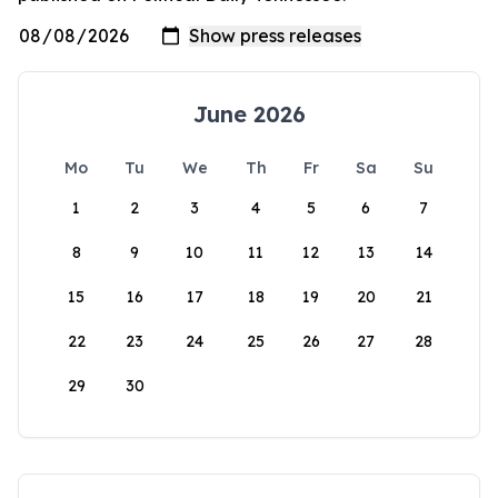
June 2026
Mo
Tu
We
Th
Fr
Sa
Su
1
2
3
4
5
6
7
8
9
10
11
12
13
14
15
16
17
18
19
20
21
22
23
24
25
26
27
28
29
30