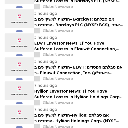
Suffered Losses in Barclays PLC (NYSE:
BCS), You Are Encouraged to Contact The
GlobeNewswire
Rosen Law Firm About Your Rights
5 hours ago
חדשות למשקיעים ב- Barclays: אם סבלתם
הפסדים ב- Barclays PLC (NYSE: BCS), אתם
מוזמנים ליצור קשר עם משרד רוזן עורכי דין בנוגע
GlobeNewswire
לזכויותיכם
5 hours ago
ELWT Investor News: If You Have
Suffered Losses in Elauwit Connection,
Inc. (NASDAQ: ELWT), You Are
GlobeNewswire
Encouraged to Contact The Rosen Law
5 hours ago
Firm About Your Rights
חדשות למשקיעים ב- ELWT: אם סבלתם הפסדים
ב- Elauwit Connection, Inc. (נאסד"ק:
ELWT), אתם מוזמנים ליצור קשר עם משרד רוזן
GlobeNewswire
עורכי דין בנוגע לזכויותיכם
7 hours ago
Hyliion Investor News: If You Have
Suffered Losses in Hyliion Holdings Corp.
(NYSE American: HYLN), You Are
GlobeNewswire
Encouraged to Contact The Rosen Law
7 hours ago
Firm About Your Rights
חדשות למשקיעים ב-Hyliion: אם סבלתם
הפסדים ב- Hyliion Holdings Corp. (NYSE
American: HYLN), אתם מוזמנים ליצור קשר עם
GlobeNewswire