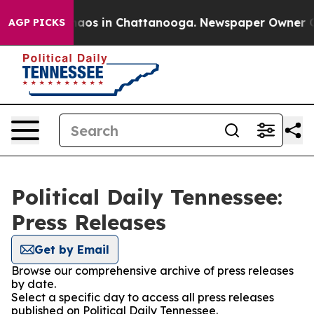
ollapse
Chaos in Chattanooga. Newspaper Owner Calls 
AGP PICKS
Political Daily Tennessee:
Press Releases
Get by Email
Browse our comprehensive archive of press releases
by date.
Select a specific day to access all press releases
published on Political Daily Tennessee.