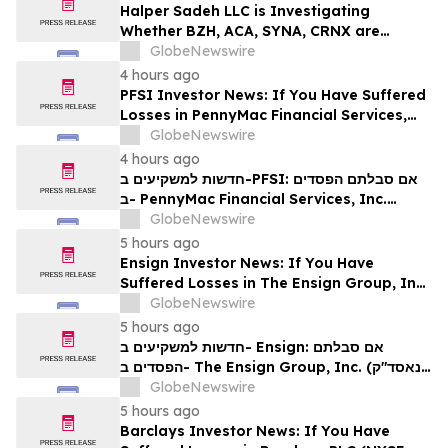
& Check, LLP
Halper Sadeh LLC is Investigating
Whether BZH, ACA, SYNA, CRNX are
Obtaining Fair Deals for their
GlobeNewswire
Shareholders
4 hours ago
PFSI Investor News: If You Have Suffered
Losses in PennyMac Financial Services,
Inc. (NYSE: PFSI), You Are Encouraged to
GlobeNewswire
Contact The Rosen Law Firm About Your
4 hours ago
Rights
חדשות למשקיעים ב-PFSI: אם סבלתם הפסדים
ב- PennyMac Financial Services, Inc.
(NYSE: PFSI), אתם מוזמנים ליצור קשר עם
GlobeNewswire
משרד רוזן עורכי דין בנוגע לזכויותיכם
5 hours ago
Ensign Investor News: If You Have
Suffered Losses in The Ensign Group, Inc.
(NASDAQ: ENSG), You Are Encouraged to
GlobeNewswire
Contact The Rosen Law Firm About Your
5 hours ago
Rights
חדשות למשקיעים ב- Ensign: אם סבלתם
הפסדים ב- The Ensign Group, Inc. (נאסד"ק:
ENSG), אתם מוזמנים ליצור קשר עם משרד רוזן
GlobeNewswire
עורכי דין בנוגע לזכויותיכם
5 hours ago
Barclays Investor News: If You Have